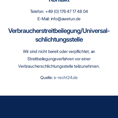
Telefon: +49 (0) 176 47 17 48 04
E-Mail: info@awetun.de
Verbraucher­streit­beilegung/Universal­
schlichtungs­stelle
Wir sind nicht bereit oder verpflichtet, an
Streitbeilegungsverfahren vor einer
Verbraucherschlichtungsstelle teilzunehmen.
Quelle:
e-recht24.de